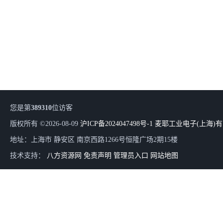
您是第
389310
位访客
版权所有 ©2026-08-09
沪ICP备2024047498号-1
麦耶工业电子(上海)
地址：上海市 静安区 南京西路1266号恒隆广场2期15楼
技术支持：
八方资源网
免责声明
管理员入口
网站地图