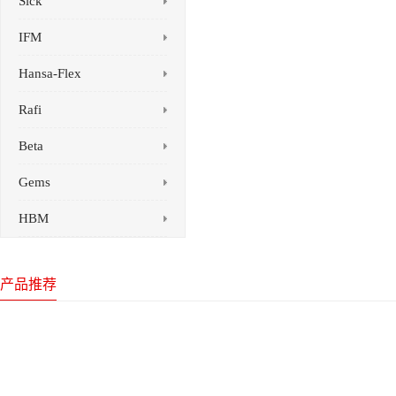
Sick
IFM
Hansa-Flex
Rafi
Beta
Gems
HBM
产品推荐