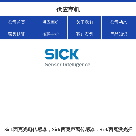
供应商机
公司首页
供应商机
关于我们
公司动态
荣誉认证
招聘中心
客户案例
产品知识
Sick西克光电传感器，Sick西克距离传感器，Sick西克激光扫