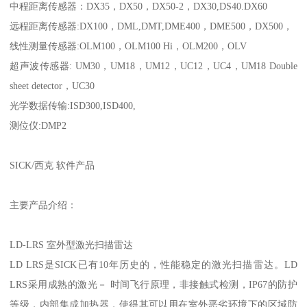
中程距离传感器：DX35，DX50，DX50-2，DX30,DS40.DX60
远程距离传感器:DX100，DML,DMT,DME400，DME500，DX500，
线性测量传感器:OLM100，OLM100 Hi，OLM200，OLV
超声波传感器: UM30，UM18，UM12，UC12，UC4，UM18 Double
sheet detector，UC30
光学数据传输:ISD300,ISD400,
测位仪:DMP2
SICK/西克 软件产品
主要产品介绍：
LD-LRS 室外型激光扫描雷达
LD LRS是SICK已有10年历史的，性能稳定的激光扫描雷达。LD
LRS采用成熟的激光－ 时间飞行原理，非接触式检测，IP67的防护
等级，内部集成加热器，使得其可以用在室外恶劣环境下的区域防