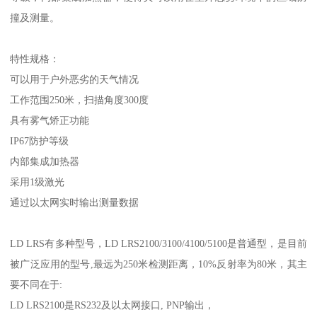
撞及测量。
特性规格：
可以用于户外恶劣的天气情况
工作范围250米，扫描角度300度
具有雾气矫正功能
IP67防护等级
内部集成加热器
采用1级激光
通过以太网实时输出测量数据
LD LRS有多种型号，LD LRS2100/3100/4100/5100是普通型，是目前
被广泛应用的型号,最远为250米检测距离，10%反射率为80米，其主
要不同在于:
LD LRS2100是RS232及以太网接口, PNP输出，