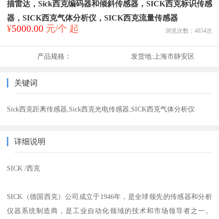
描雷达，Sick西克编码器和倾斜传感器，SICK西克标识传感
器，SICK西克气体分析仪，SICK西克流量传感器
¥
5000.00
元/个 起
浏览次数：
4854
次
产品规格：
发货地:
上海市静安区
关键词
Sick西克距离传感器,Sick西克光电传感器,SICK西克气体分析仪
详细说明
SICK /西克
SICK（德国西克）公司成立于1946年，是全球领先的传感器和分析
仪器系统制造商，是工业自动化领域的技术和市场领导者之一。