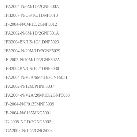
IFA2004-N/6M/1D/2GNF500A
IFB2007-N/US/1G/1DNF5010
IF-2004-N/6M/1D/2GNF5012
IFA2002-N/6M/1D/2GNF501A
IFB2004BN/US/1G/1DNF5023
IFA2004-N/20M/1D/2GNF5029
IF-2002-N/10M/1D/2GNF502A
IFB2004BN/US/1G/1DNF5030
IFA2004-N/V2A/6M/1D/2GNF5031
IFA2002-N/12M/PHNF5037
IFA2004-N/V2A/20M/1D/2GNF5038
IF-2004-N/F/0135MNF5039
IF-2004-N/0135MNG5001
IG-2005-N/1D/2GNG5002
IGA2005-N/1D/2GNG5003