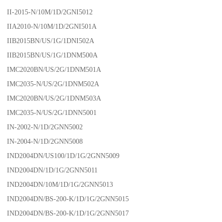
II-2015-N/10M/1D/2GNI5012
IIA2010-N/10M/1D/2GNI501A
IIB2015BN/US/1G/1DNI502A
IIB2015BN/US/1G/1DNM500A
IMC2020BN/US/2G/1DNM501A
IMC2035-N/US/2G/1DNM502A
IMC2020BN/US/2G/1DNM503A
IMC2035-N/US/2G/1DNN5001
IN-2002-N/1D/2GNN5002
IN-2004-N/1D/2GNN5008
IND2004DN/US100/1D/1G/2GNN5009
IND2004DN/1D/1G/2GNN5011
IND2004DN/10M/1D/1G/2GNN5013
IND2004DN/BS-200-K/1D/1G/2GNN5015
IND2004DN/BS-200-K/1D/1G/2GNN5017