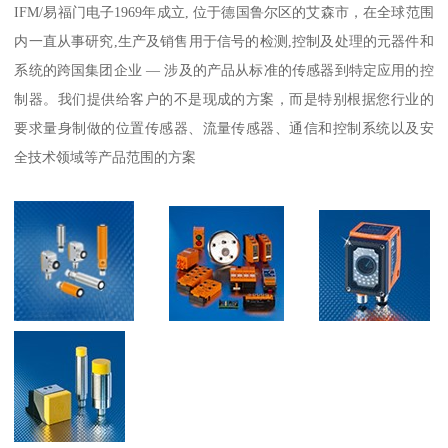
IFM/易福门电子1969年成立, 位于德国鲁尔区的艾森市，在全球范围
内一直从事研究,生产及销售用于信号的检测,控制及处理的元器件和
系统的跨国集团企业 — 涉及的产品从标准的传感器到特定应用的控
制器。我们提供给客户的不是现成的方案，而是特别根据您行业的
要求量身制做的位置传感器、流量传感器、通信和控制系统以及安
全技术领域等产品范围的方案