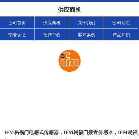
供应商机
公司首页
供应商机
关于我们
公司动态
荣誉认证
招聘中心
客户案例
产品知识
IFM易福门电感式传感器，IFM易福门接近传感器，IFM易福