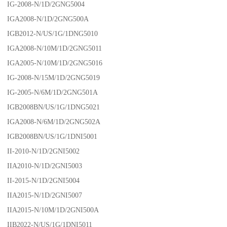
IG-2008-N/1D/2GNG5004
IGA2008-N/1D/2GNG500A
IGB2012-N/US/1G/1DNG5010
IGA2008-N/10M/1D/2GNG5011
IGA2005-N/10M/1D/2GNG5016
IG-2008-N/15M/1D/2GNG5019
IG-2005-N/6M/1D/2GNG501A
IGB2008BN/US/1G/1DNG5021
IGA2008-N/6M/1D/2GNG502A
IGB2008BN/US/1G/1DNI5001
II-2010-N/1D/2GNI5002
IIA2010-N/1D/2GNI5003
II-2015-N/1D/2GNI5004
IIA2015-N/1D/2GNI5007
IIA2015-N/10M/1D/2GNI500A
IIB2022-N/US/1G/1DNI5011